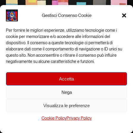
Gestisci Consenso Cookie
Per fornire le migliori esperienze, utilizziamo tecnologie come i
cookie per memorizzare e/o accedere alle informazioni del
Gli astratti
dispositivo. Il consenso a queste tecnologie ci permetterà di
elaborare dati come il comportamento di navigazione o ID unici su
Stili e tecniche
questo sito. Non acconsentire o ritirare il consenso può influire
30 Agosto 2023
negativamente su alcune caratteristiche e funzioni.
Accetta
Nega
Visualizza le preferenze
Cookie Policy
Privacy Policy