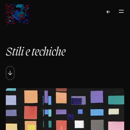
Stili e techiche