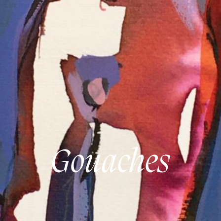
Gouaches