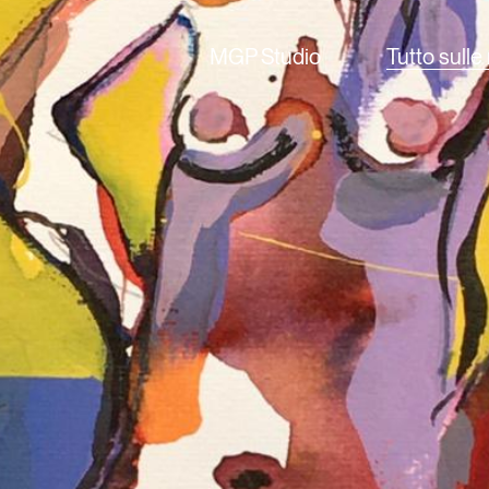
MGP Studio
Tutto sulle